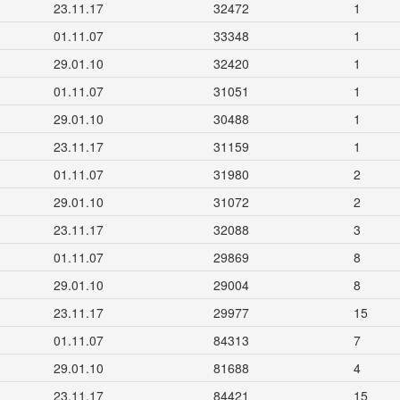
23.11.17
32472
1
01.11.07
33348
1
29.01.10
32420
1
01.11.07
31051
1
29.01.10
30488
1
23.11.17
31159
1
01.11.07
31980
2
29.01.10
31072
2
23.11.17
32088
3
01.11.07
29869
8
29.01.10
29004
8
23.11.17
29977
15
01.11.07
84313
7
29.01.10
81688
4
23.11.17
84421
15