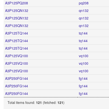
A3P125PQ208
pq208
A3P125QN132
qn132
A3P125QN132
qn132
A3P125QN132
qn132
A3P125TQ144
tq144
A3P125TQ144
tq144
A3P125TQ144
tq144
A3P125VQ100
vq100
A3P125VQ100
vq100
A3P125VQ100
vq100
A3P250FG144
fg144
A3P250FG144
fg144
A3P250FG144
fg144
Total items found:
121
(fetched:
121
)