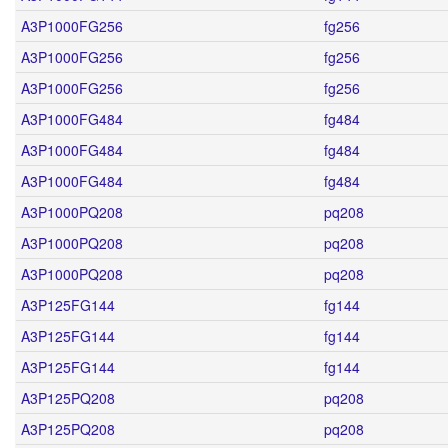
A3P1000FG256
fg256
A3P1000FG256
fg256
A3P1000FG256
fg256
A3P1000FG484
fg484
A3P1000FG484
fg484
A3P1000FG484
fg484
A3P1000PQ208
pq208
A3P1000PQ208
pq208
A3P1000PQ208
pq208
A3P125FG144
fg144
A3P125FG144
fg144
A3P125FG144
fg144
A3P125PQ208
pq208
A3P125PQ208
pq208